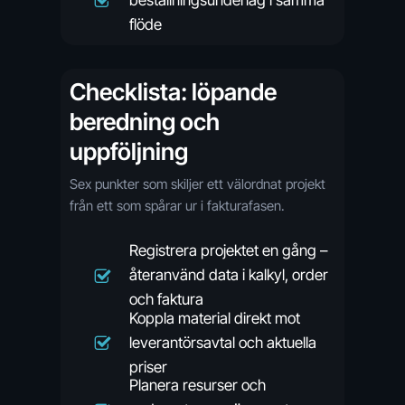
flöde
Checklista: löpande
beredning och
uppföljning
Sex punkter som skiljer ett välordnat projekt
från ett som spårar ur i fakturafasen.
Registrera projektet en gång –
återanvänd data i kalkyl, order
och faktura
Koppla material direkt mot
leverantörsavtal och aktuella
priser
Planera resurser och