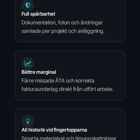
Full spårbarhet
Dokumentation, foton och ändringar
samlade per projekt och anläggning.
Bättre marginal
Färre missade ÄTA och korrekta
fakturaunderlag direkt från utfört arbete.
All historik vid fingertopparna
Smarta materialval och timuppskattningar