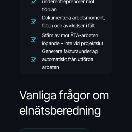
underentreprenörer mot
tidplan
Dokumentera arbetsmoment,
foton och avvikelser i fält
Stäm av mot ÄTA-arbeten
löpande – inte vid projektslut
Generera fakturaunderlag
automatiskt från utförda
arbeten
Vanliga frågor om
elnätsberedning