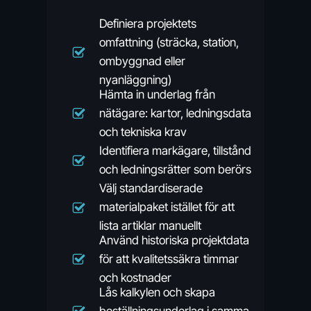
Definiera projektets
omfattning (sträcka, station,
ombyggnad eller
nyanläggning)
Hämta in underlag från
nätägare: kartor, ledningsdata
och tekniska krav
Identifiera markägare, tillstånd
och ledningsrätter som berörs
Välj standardiserade
materialpaket istället för att
lista artiklar manuellt
Använd historiska projektdata
för att kvalitetssäkra timmar
och kostnader
Lås kalkylen och skapa
beställningsunderlag i samma