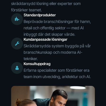
skräddarsydd lösning eller experter som
förstärker teamet.
Standardprodukter
Beprövade branschlösningar för hamn,
retail och offentlig sektor — med AI
inbyggt där det skapar värde.
Kundanpassade lösningar
Skräddarsydda system byggda på vår
branschkunskap och moderna AI-
tekniker.
Konsultuppdrag
Erfarna specialister som förstärker era
team inom utveckling, arkitektur och AI.