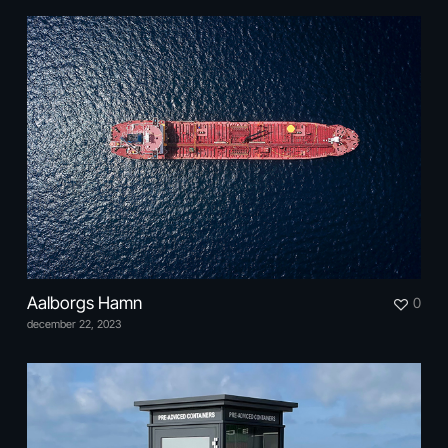
Aalborgs Hamn
0
december 22, 2023