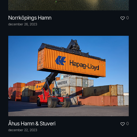
Norrköpings Hamn
0
december 26, 2023
Åhus Hamn & Stuveri
0
december 22, 2023