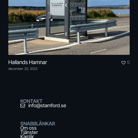
Hallands Hamnar
0
december 20, 2023
KONTAKT
info@stamford.se
SNABBLÄNKAR
Om oss
Tjänster
Karriär