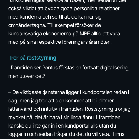
funktionell digital service är basen, men sedan är det
också viktigt att bygga goda personliga relationer
med kunderna och se till att de känner sig
omhändertagna. Till exempel försöker de
kundansvariga ekonomerna på MBF alltid att vara
med på sina respektive föreningars årsmöten.
Tror på röststyrning
I framtiden ser Pontus förstås en fortsatt digitalisering,
men utöver det?
– De viktigaste tjänsterna ligger i kundportalen redan i
dag, men jag tror att den kommer att bli alltmer
lättanvänd och intuitiv i framtiden. Röststyrning tror jag
mycket på, det är bara i sin linda ännu. I framtiden
kanske du inte går in i en kundportal alls utan du
loggar in och sedan frågar du det du vill veta. ’Finns