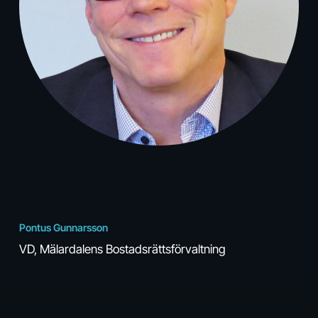
Pontus Gunnarsson
VD, Mälardalens Bostadsrätts­förvaltning