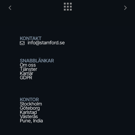
KONTAKT
info@stamford.se
SNABBLÄNKAR
Om oss
Tjänster
Karriär
GDPR
KONTOR
Stockholm
Göteborg
Karlstad
Västerås
Pune, India