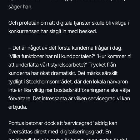
säger han.
Och profetian om att digitala tjänster skulle bli viktiga i
konkurrensen har slagit in med besked.
– Det är något av det första kunderna frågar i dag.
’Vilka funktioner har ni i kundportalen?’ ’Hur kommer ni
att underlätta vårt styrelsearbete?’ Trycket från
kunderna har ökat dramatiskt. Det märks särskilt
tydligt i Stockholmsområdet, där den lokala närvaron
inte är lika viktig när bostadsrättföreningarna ska välja
förvaltare. Det intressanta är vilken servicegrad vi kan
erbjuda.
Pontus betonar dock att ’servicegrad’ aldrig kan
översättas direkt med ’digitaliseringsgrad’. En