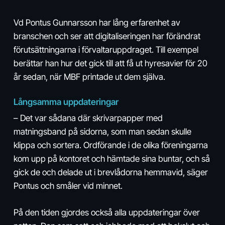
Vd Pontus Gunnarsson har lång erfarenhet av
branschen och ser att digitaliseringen har förändrat
förutsättningarna i förvaltaruppdraget. Till exempel
berättar han hur det gick till att få ut hyresavier för 20
år sedan, när MBF printade ut dem själva.
Långsamma uppdateringar
– Det var sådana där skrivarpapper med
matningsband på sidorna, som man sedan skulle
klippa och sortera. Ordförande i de olika föreningarna
kom upp på kontoret och hämtade sina buntar, och så
gick de och delade ut i brevlådorna hemmavid, säger
Pontus och småler vid minnet.
På den tiden gjordes också alla uppdateringar över