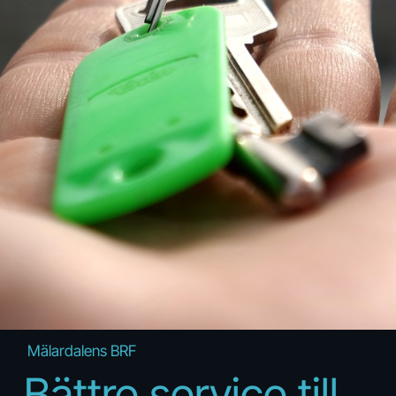
Mälardalens BRF
Bättre service till