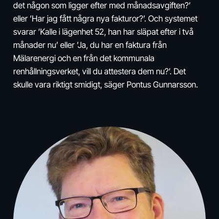
det någon som ligger efter med månadsavgiften?’
eller ’Har jag fått några nya fakturor?’. Och systemet
svarar ’Kalle i lägenhet 52, han har släpat efter i två
månader nu’ eller ’Ja, du har en faktura från
Mälarenergi och en från det kommunala
renhållningsverket, vill du attestera dem nu?’. Det
skulle vara riktigt smidigt, säger Pontus Gunnarsson.