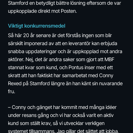
Stamford en betydligt bättre lösning eftersom de var
uppkopplade direkt mot Posten.
Viktigt konkurrensmedel
Så här 20 år senare är det förstås ingen som blir
särskilt imponerad av att en leverantör kan erbjuda
snabba uppdateringar och är uppkopplad mot andra
aktörer. Nej, det är andra saker som gjort att MBF
stannat kvar som kund, och Pontus inser med ett
skratt att han faktiskt har samarbetat med Conny
Rexed på Stamford längre än han känt sin nuvarande
fru.
– Conny och gänget har kommit med många idéer
under resans gång och vi har också varit en aktiv
kund som ställt krav, så vi utvecklar verkligen
systemet tillsammans. Jag gillar det sättet att jobba,