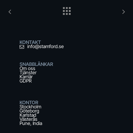
KONTAKT
info@stamford.se
SNABBLÄNKAR
Om oss
Tjänster
Karriär
GDPR
KONTOR
Stockholm
Göteborg
Karlstad
Västerås
Pune, India