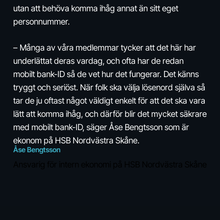
utan att behöva komma ihåg annat än sitt eget
personnummer.
– Många av våra medlemmar tycker att det här har
underlättat deras vardag, och ofta har de redan
mobilt bank-ID så de vet hur det fungerar. Det känns
tryggt och seriöst. När folk ska välja lösenord själva så
tar de ju oftast något väldigt enkelt för att det ska vara
lätt att komma ihåg, och därför blir det mycket säkrare
med mobilt bank-ID, säger Åse Bengtsson som är
ekonom på HSB Nordvästra Skåne.
Åse Bengtsson
Ansvarig för intern ekonomi på HSB Nordvästra Skåne