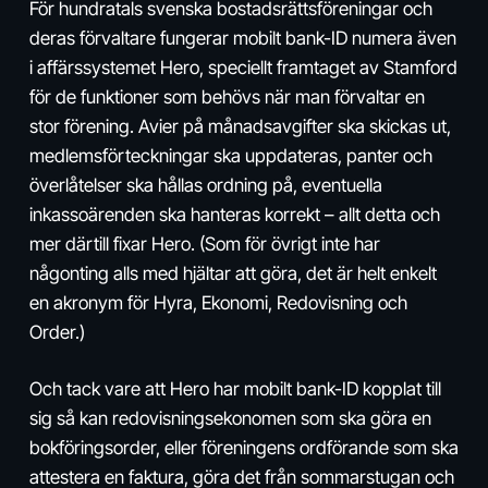
För hundratals svenska bostadsrättsföreningar och
deras förvaltare fungerar mobilt bank-ID numera även
i affärssystemet Hero, speciellt framtaget av Stamford
för de funktioner som behövs när man förvaltar en
stor förening. Avier på månadsavgifter ska skickas ut,
medlemsförteckningar ska uppdateras, panter och
överlåtelser ska hållas ordning på, eventuella
inkassoärenden ska hanteras korrekt – allt detta och
mer därtill fixar Hero. (Som för övrigt inte har
någonting alls med hjältar att göra, det är helt enkelt
en akronym för Hyra, Ekonomi, Redovisning och
Order.)
Och tack vare att Hero har mobilt bank-ID kopplat till
sig så kan redovisningsekonomen som ska göra en
bokföringsorder, eller föreningens ordförande som ska
attestera en faktura, göra det från sommarstugan och