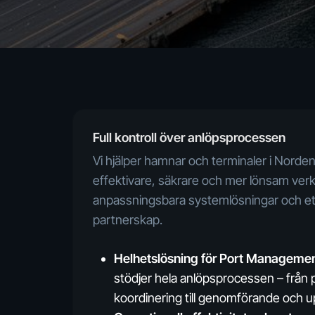
Full kontroll över anlöpsprocessen
Vi hjälper hamnar och terminaler i Norde
effektivare, säkrare och mer lönsam ve
anpassningsbara systemlösningar och ett
partnerskap.
Helhetslösning för Port Managemen
stödjer hela anlöpsprocessen – från 
koordinering till genomförande och up