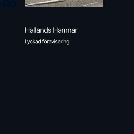
Hallands Hamnar
Lyckad föravisering