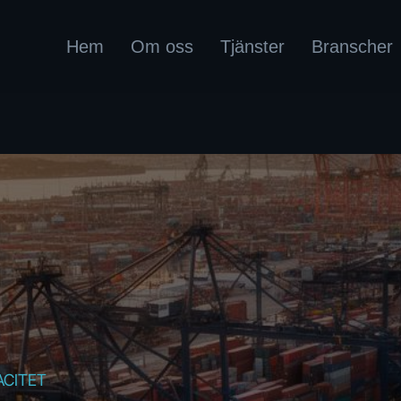
Hem
Om oss
Tjänster
Branscher
ACITET