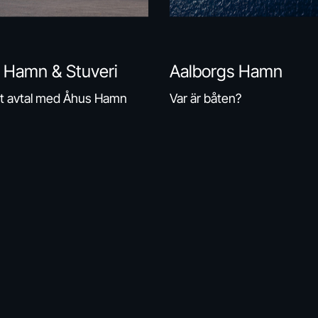
 Hamn & Stuveri
Aalborgs Hamn
t avtal med Åhus Hamn
Var är båten?