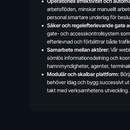
Operationell effektivitet och automa
arbetsflöden, minskar manuellt arb
personal smartare underlag för beslu
Säker och regelefterlevande gate 
gate- och accesskontrollsystem som 
efterlevnad och förbättrar både trafi
Samarbete mellan aktörer:
Vår webb
sömlös informationsdelning och koor
hamnmyndigheter, agenter, terminale
Modulär och skalbar plattform:
Börj
behöver idag och bygg successivt ut 
takt med verksamhetens utveckling.