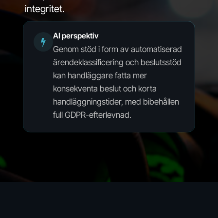
integritet.
AI perspektiv
Genom stöd i form av automatiserad
ärendeklassificering och beslutsstöd
kan handläggare fatta mer
konsekventa beslut och korta
handläggningstider, med bibehållen
full GDPR-efterlevnad.