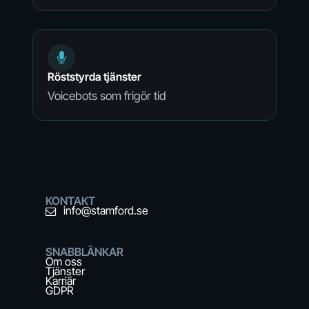
Röststyrda tjänster
Voicebots som frigör tid
KONTAKT
info@stamford.se
SNABBLÄNKAR
Om oss
Tjänster
Karriär
GDPR