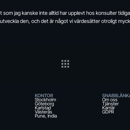
ot som jag kanske inte alltid har upplevt hos konsulter tidig
tt utveckla den, och det är något vi värdesätter otroligt myc
KONTOR
SNABBLÄNK
Stockholm
Om oss
Göteborg
Tjänster
Karlstad
Karriär
Västerås
GDPR
Pune, India