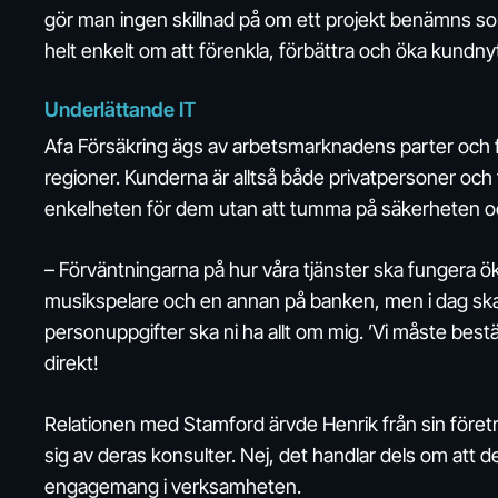
gör man ingen skillnad på om ett projekt benämns so
helt enkelt om att förenkla, förbättra och öka kundny
Underlättande IT
Afa Försäkring ägs av arbetsmarknadens parter och 
regioner. Kunderna är alltså både privatpersoner och 
enkelheten för dem utan att tumma på säkerheten oc
– Förväntningarna på hur våra tjänster ska fungera ö
musikspelare och en annan på banken, men i dag ska det
personuppgifter ska ni ha allt om mig. ’Vi måste beställ
direkt!
Relationen med Stamford ärvde Henrik från sin föret
sig av deras konsulter. Nej, det handlar dels om att 
engagemang i verksamheten.