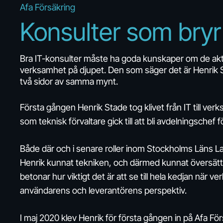
Afa Försäkring
Konsulter
som
bryr
Bra IT-konsulter måste ha goda kunskaper om de akt
verksamhet på djupet. Den som säger det är Henrik St
två sidor av samma mynt.
Första gången Henrik Stade tog klivet från IT till ver
som teknisk förvaltare gick till att bli avdelningschef
Både där och i senare roller inom Stockholms Läns La
Henrik kunnat tekniken, och därmed kunnat översätta
betonar hur viktigt det är att se till hela kedjan när
användarens och leverantörens perspektiv.
I maj 2020 klev Henrik för första gången in på Afa F