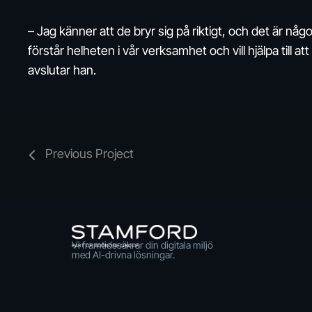
– Jag känner att de bryr sig på riktigt, och det är någ
förstår helheten i vår verksamhet och vill hjälpa till a
avslutar han.
Previous Project
Vi framtidssäkrar din digitala miljö
med AI-drivna lösningar.