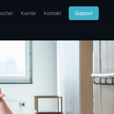
nscher
Karriär
Kontakt
Support