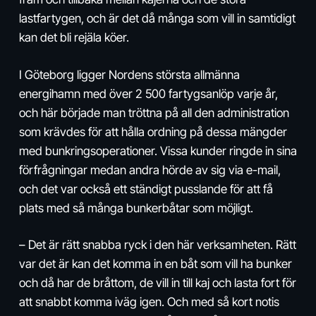
lastfartygen, och är det då många som vill in samtidigt
kan det bli rejäla köer.
I Göteborg ligger Nordens största allmänna
energihamn med över 2 500 fartygsanlöp varje år,
och här började man tröttna på all den administration
som krävdes för att hålla ordning på dessa mängder
med bunkringsopera­tioner. Vissa kunder ringde in sina
­förfrågningar medan andra hörde av sig via e-mail,
och det var också ett ständigt pusslande för att få
plats med så många bunkerbåtar som möjligt.
– Det är rätt snabba ryck i den här verksamheten. Rätt
var det är kan det komma in en båt som vill ha bunker
och då har de bråttom, de vill in till kaj och lasta fort för
att snabbt komma iväg igen. Och med så kort notis