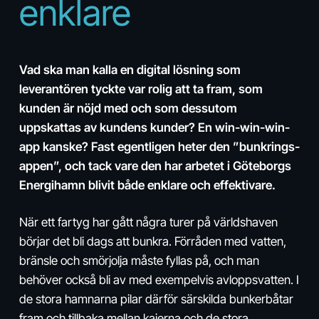
enklare
Vad ska man kalla en digital lösning som
leverantören tyckte var rolig att ta fram, som
kunden är nöjd med och som dessutom
uppskattas av kundens kunder? En win-win-win-
app kanske? Fast egentligen heter den ”bunkrings-
appen”, och tack vare den har arbetet i Göteborgs
Energihamn blivit både enklare och effektivare.
När ett fartyg har gått några turer på världshaven
börjar det bli dags att bunkra. Förråden med vatten,
bränsle och smörjolja måste fyllas på, och man
behöver också bli av med exempelvis avloppsvatten. I
de stora hamnarna pilar därför särskilda bunkerbåtar
fram och tillbaka mellan kajerna och de stora