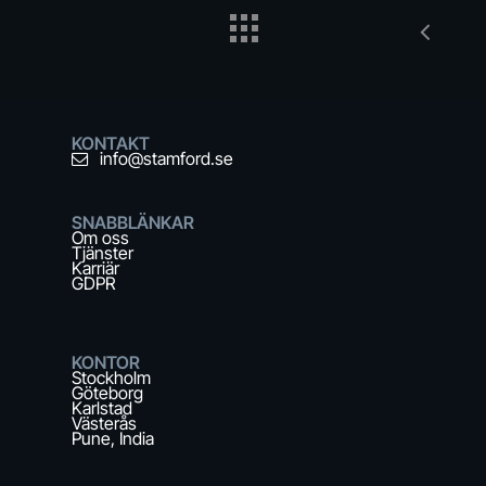
KONTAKT
info@stamford.se
SNABBLÄNKAR
Om oss
Tjänster
Karriär
GDPR
KONTOR
Stockholm
Göteborg
Karlstad
Västerås
Pune, India