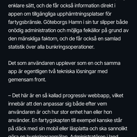
enklare sätt, och de får också information direkt i
appen om tillgängliga upphämtningsplatser för
fartygsbränsle. Göteborgs Hamn i sin tur slipper både
onödig administration och möjliga felkällor på grund av
den mänskliga faktorn, och de får också en samlad
statistik över alla bunkringsoperationer.
Det som användaren upplever som en och samma
app är egentligen två tekniska lösningar med
gemensam front.
– Det här är en så kallad progressiv webbapp, vilket
innebär att den anpassar sig både efter vem
användaren är och hur stor enhet han eller hon
använder. En fartygskapten till exempel kanske står
på däck med sin mobil eller läsplatta och ska sannolikt
göra en bunkringsanmälan. Administratören i land