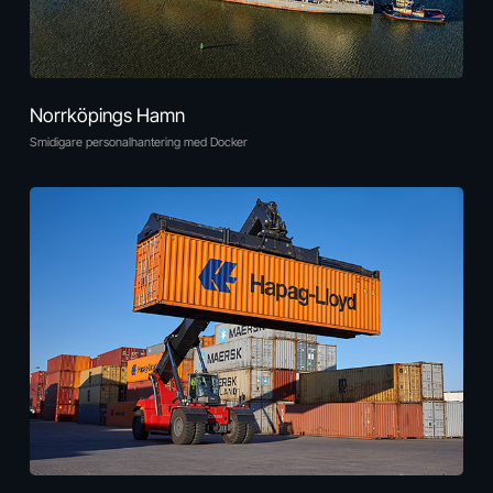
Norrköpings Hamn
Smidigare personalhantering med Docker