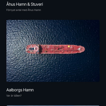
Åhus Hamn & Stuveri
Förnyat avtal med Åhus Hamn
Aalborgs Hamn
Var är båten?