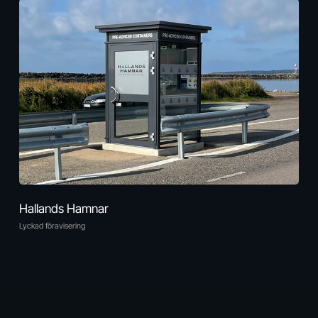
Hallands Hamnar
Lyckad föravisering