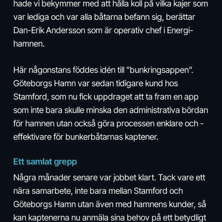
hade vi bekymmer med att hålla koll på vilka kajer som
var lediga och var alla båtarna befann sig, berättar
Dan-Erik Andersson som är operativ chef i Energi­
hamnen.
Här någonstans föddes idén till ”bunkringsappen”.
Göteborgs Hamn var sedan tidigare kund hos
Stamford, som nu fick uppdraget att ta fram en app
som inte bara skulle minska den ­administrativa bördan
för hamnen utan också göra processen enklare och ­
effektivare för bunkerbåtarnas kaptener.
Ett samlat grepp
Några månader senare var jobbet klart. Tack vare ett
nära samarbete, inte bara mellan Stamford och
Göteborgs Hamn utan även med hamnens kunder, så
kan kaptenerna nu anmäla sina behov på ett betydligt