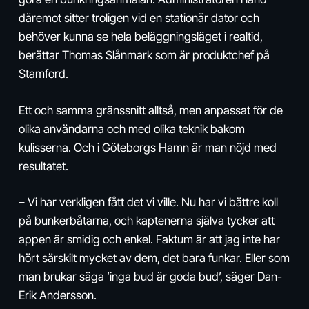
däremot sitter troligen vid en stationär dator och
behöver kunna se hela beläggningsläget i realtid,
berättar Thomas Slånmark som är produktchef på
Stamford.
Ett och samma gränssnitt alltså, men anpassat för de
olika användarna och med olika teknik bakom
kulisserna. Och i Göteborgs Hamn är man nöjd med
resultatet.
– Vi har verkligen fått det vi ville. Nu har vi bättre koll
på bunkerbåtarna, och kaptenerna själva tycker att
appen är smidig och enkel. Faktum är att jag inte har
hört särskilt mycket av dem, det bara funkar. Eller som
man brukar säga ’inga bud är goda bud’, säger Dan-
Erik Andersson.