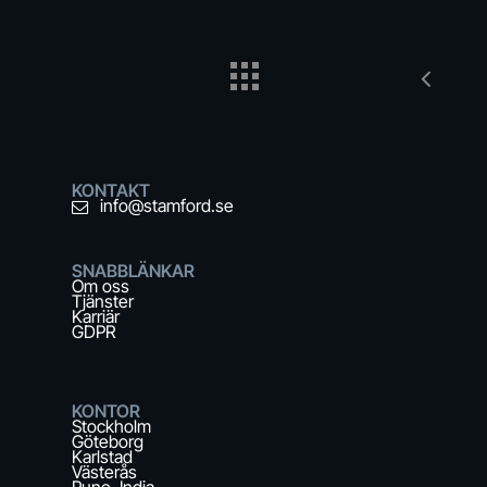
KONTAKT
info@stamford.se
SNABBLÄNKAR
Om oss
Tjänster
Karriär
GDPR
KONTOR
Stockholm
Göteborg
Karlstad
Västerås
Pune, India