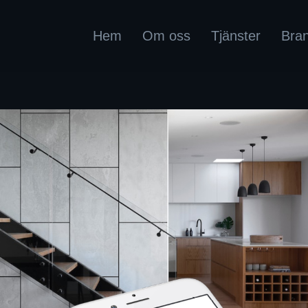
Hem
Om oss
Tjänster
Bra