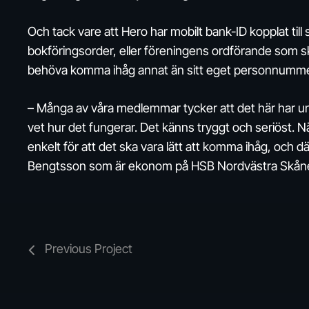
Och tack vare att Hero har mobilt bank-ID kopplat ti
bokföringsorder, eller föreningens ordförande som s
behöva komma ihåg annat än sitt eget personnumme
– Många av våra medlemmar tycker att det här har und
vet hur det fungerar. Det känns tryggt och seriöst. När
enkelt för att det ska vara lätt att komma ihåg, och 
Bengtsson som är ekonom på HSB Nordvästra Skån
Previous Project